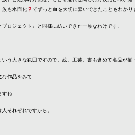
一族も水面化
でずっと血を大切に繋いできたこともわかり
ぐプロジェクト』と同様に紡いできた一族なわけです。
という大きな範囲ですので、絵、工芸、書も含めて名品が揃
主な作品をみて
ますね
は人それぞれですから。