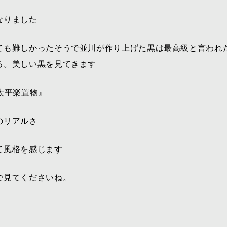
なりました
ても難しかったそうで並川が作り上げた黒は最高級と言われ
る。美しい黒を見てきます
太平楽置物』
のリアルさ
て風格を感じます
で見てくださいね。